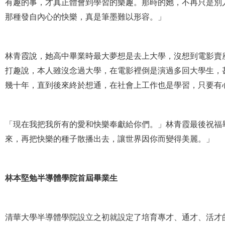
有趣的事，才真正體會到學習的樂趣。那時的她，不再只是別
那種發自內心的快樂，真是筆墨難以形容。」
林青霞說，她高中畢業時最大夢想是去上大學，沒想到電影賣
打趣說，本人雖沒念過大學，在電影裡倒是演過多回大學生，
幾十年，直到後來終於想通，在社會上工作也是學習，只要有
「現在我把我所有的愛和快樂奉獻給你們。」林青霞最後祝福
來，再把快樂的種子散播出去，讓世界因你而變得美麗。」
林本堅勉半導體學院首屆畢業生
清華大學半導體學院設立之初就設定了培育專才、通才、活才