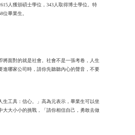
2615人獲頒碩士學位，343人取得博士學位。特
8位畢業生。
即將面對的就是社會。社會不是一張考卷，人生
要進哪家公司時，請你先聽聽內心的聲音，不要
人生工具：信心。」高為元表示，畢業生可以坐
中大大小小的挑戰，「請你相信自己，勇敢去做