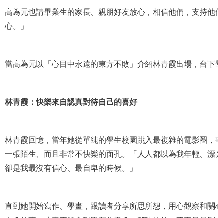
高為元也請畢業生的家長、親朋好友放心，相信他們，支持他
心。」
當高為元以「心目中永遠的東方不敗」介紹林青霞出場，台下
林青霞：快樂來自認真對待自己的喜好
林青霞回憶，當年她從單純的學生校園跳入最複雜的電影圈，
一張陌生、而且非常不快樂的面孔。「人人都以為我年輕、漂
卻是我最沒有信心、最自卑的時候。」
直到她開始寫作、學畫，跟讀者分享所思所想，用心觀察和關