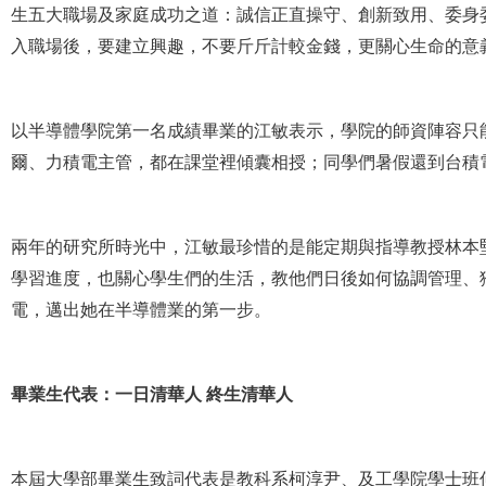
生五大職場及家庭成功之道：誠信正直操守、創新致用、委身
入職場後，要建立興趣，不要斤斤計較金錢，更關心生命的意
以半導體學院第一名成績畢業的江敏表示，學院的師資陣容只
爾、力積電主管，都在課堂裡傾囊相授；同學們暑假還到台積
兩年的研究所時光中，江敏最珍惜的是能定期與指導教授林本堅
學習進度，也關心學生們的生活，教他們日後如何協調管理、
電，邁出她在半導體業的第一步。
畢業生代表：一日清華人 終生清華人
本屆大學部畢業生致詞代表是教科系柯淳尹、及工學院學士班