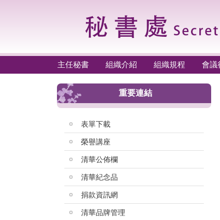
主任秘書
組織介紹
組織規程
會議
重要連結
表單下載
榮譽講座
清華公佈欄
清華紀念品
捐款資訊網
清華品牌管理