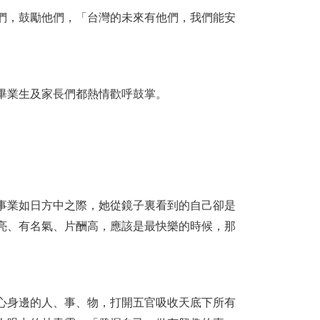
們，鼓勵他們，「台灣的未來有他們，我們能安
畢業生及家長們都熱情歡呼鼓掌。
事業如日方中之際，她從鏡子裏看到的自己卻是
亮、有名氣、片酬高，應該是最快樂的時候，那
心身邊的人、事、物，打開五官吸收天底下所有