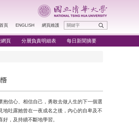
首頁
ENGLISH
網頁維護
慶網頁
分層負責明細表
每日新聞摘要
感悟
生懷抱信心、相信自己，勇敢去做人生的下一個選
見地吐露她曾在一夜成名之後，內心的自卑及不
喜好，及持續不斷地學習。