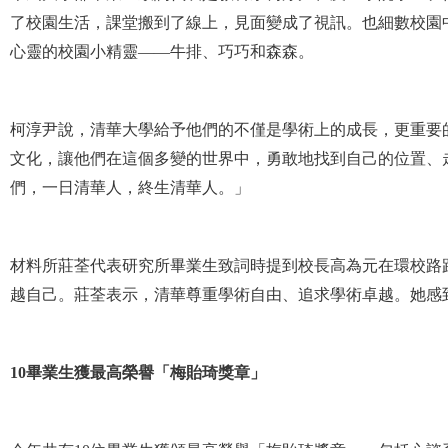
了校園生活，課堂搬到了線上，見面變成了視訊。也細數校園
心靈的校園小精靈——牛排、巧巧和森森。
柯淳尹說，清華大學給予他們的不僅是學術上的成長，更重要
文化，讓他們在這個多變的世界中，勇敢地找到自己的位置、
們，一日清華人，終生清華人。」
材料所莊荃代表研究所畢業生致詞時提到校長高為元在環校路
越自己。莊荃表示，清華尊重學術自由、追求學術卓越。她感
10
畢業生獲最高榮譽「梅貽琦獎章」