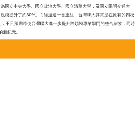
變更為國立中央大學、國立政治大學、國立清華大學，及國立陽明交通大
校的規模提升了約30%。而經過這一番重組，台灣聯大其實是在原有的四校
入，不只預期將使台灣聯大進一步提升跨領域專業學門的整合綜效，同時
的新紀元。