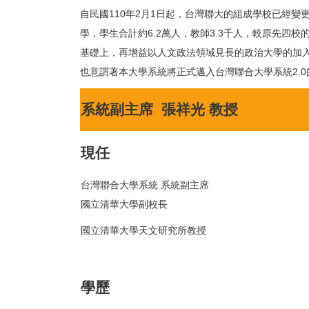
自民國110年2月1日起，台灣聯大的組成學校已經
學，學生合計約6.2萬人，教師3.3千人，較原先四
基礎上，再增益以人文政法領域見長的政治大學的加
也意謂著本大學系統將正式邁入台灣聯合大學系統2.0
系統副主席 張祥光 教授
現任
台灣聯合大學系統 系統副主席
國立清華大學副校長
國立清華大學天文研究所教授
學歷