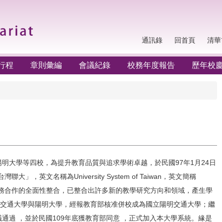
通訊錄
回首頁
清華
行程
章則彙編
會議紀錄
校務年度報告
歷年校
明大學等四校，為提升教育品質與追求學術卓越，於民國97年1月24日
英文名稱為University System of Taiwan，英文簡稱
事務合作的全面性整合，已整合出許多新的教學研究方向和領域，產生學
原交通大學與陽明大學，經報教育部核准併校成為國立陽明交通大學；繼
通過 ，並於民國109年底獲教育部同意 ，正式加入本大學系統。緣是