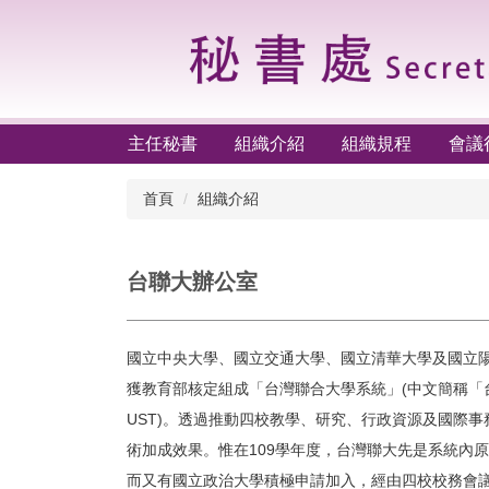
主任秘書
組織介紹
組織規程
會議
首頁
組織介紹
台聯大辦公室
國立中央大學、國立交通大學、國立清華大學及國立陽
獲教育部核定組成「台灣聯合大學系統」(中文簡稱「台灣聯大」，
UST)。透過推動四校教學、研究、行政資源及國際
術加成效果。惟在109學年度，台灣聯大先是系統內
而又有國立政治大學積極申請加入，經由四校校務會議