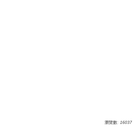
瀏覽數:
16037