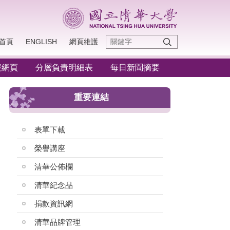
首頁
ENGLISH
網頁維護
慶網頁
分層負責明細表
每日新聞摘要
重要連結
表單下載
榮譽講座
清華公佈欄
清華紀念品
捐款資訊網
清華品牌管理