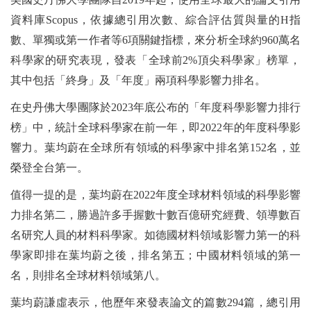
資料庫Scopus，依據總引用次數、綜合評估質與量的H指
數、單獨或第一作者等6項關鍵指標，來分析全球約960萬名
科學家的研究表現，發表「全球前2%頂尖科學家」榜單，
其中包括「終身」及「年度」兩項科學影響力排名。
在史丹佛大學團隊於2023年底公布的「年度科學影響力排行
榜」中，統計全球科學家在前一年，即2022年的年度科學影
響力。葉均蔚在全球所有領域的科學家中排名第152名，並
榮登全台第一。
值得一提的是，葉均蔚在2022年度全球材料領域的科學影響
力排名第二，勝過許多手握數十數百億研究經費、領導數百
名研究人員的材料科學家。如德國材料領域影響力第一的科
學家即排在葉均蔚之後，排名第五；中國材料領域的第一
名，則排名全球材料領域第八。
葉均蔚謙虛表示，他歷年來發表論文的篇數294篇，總引用