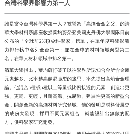
台灣科學界影響力第一人
誰是當今台灣科學界第一人？被譽為「高熵合金之父」的清
華大學材料系講座教授葉均蔚榮登美國史丹佛大學團隊日前
公布的「全球前2%頂尖科學家」榜單，在單年度科學影響
力排行榜中名列全台第一；並在全球的材料領域榮登第二
名，在華人材料領域中排名第一。
清華大學指出，葉均蔚打破了以往學界所認知合金所含金屬
元素越多、比率越高越易脆裂的迷思，率先提出高熵合金理
論。他混合5種或5種以上等量或比例接近的元素，創造出更
強、更韌、更輕，且耐高溫、抗腐蝕、延展性更高的新型合
金，開創全新的高熵材料研究領域。他的發明是材料發展史
的成份大發現，採用不同元素組合，就能設計出無數的配
方，供科學家研究開發。
美國史丹佛大學團隊自2019年起，使用全球最大的論文引用