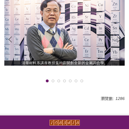
清華材料系講座教授葉均蔚開創全新的金屬調合學。
瀏覽數:
1286